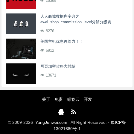
25389
人人商城数据库字典之
ewei_shop_commission_level分销分级表
8276
美国主机优惠再给力！！
6912
网页加密攻略大总结
13671
关于
免责
标签云
开发
© 2009-2026
YangJunwei.com
All Right Reserved. ·
豫ICP备
13021680号-1