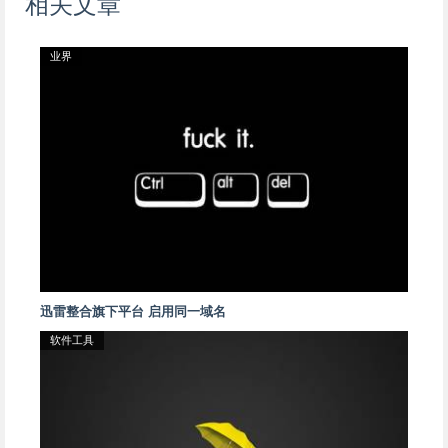
相关文章
业界
迅雷整合旗下平台 启用同一域名
软件工具