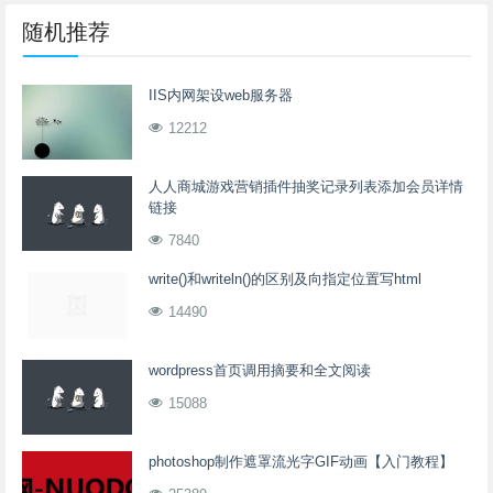
随机推荐
IIS内网架设web服务器
12212
人人商城游戏营销插件抽奖记录列表添加会员详情
链接
7840
write()和writeln()的区别及向指定位置写html
14490
wordpress首页调用摘要和全文阅读
15088
photoshop制作遮罩流光字GIF动画【入门教程】