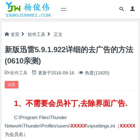
首页
软件工具
正文
新版迅雷5.9.1.922详细的去广告的方法
(0610亲测)
软件工具
更新于
2016-09-16
热度(11820)
迅雷
1、不需要会员补丁,去除界面广告.
C:\Program Files\Thunder
Network\Thunder\Profiles\users\
XXXXX
\vipsettings.ini（
XXXXX
为会员名）