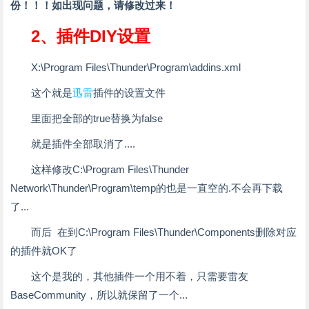
份！！！如出现问题，请修改过来！
2、插件DIY设置
X:\Program Files\Thunder\Program\addins.xml
这个就是
迅雷
插件的设置文件
里面把全部的true替换为false
就是插件全部取消了....
这样修改C:\Program Files\Thunder
Network\Thunder\Program\temp的也是一直空的.不会再下载
了...
而后 在到C:\Program Files\Thunder\Components删除对应
的插件就OK了
这个是我的，其他插件一个用不着，只需要雷友
BaseCommunity，所以就保留了一个...