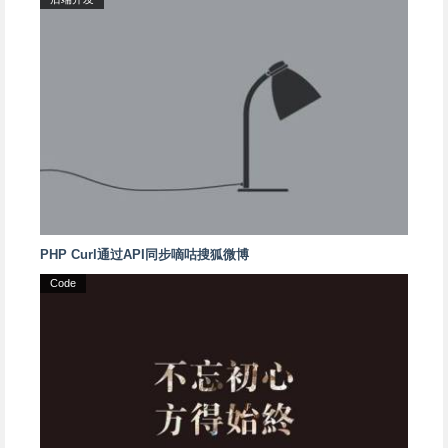
PHP Curl通过API同步嘀咕搜狐微博
Code