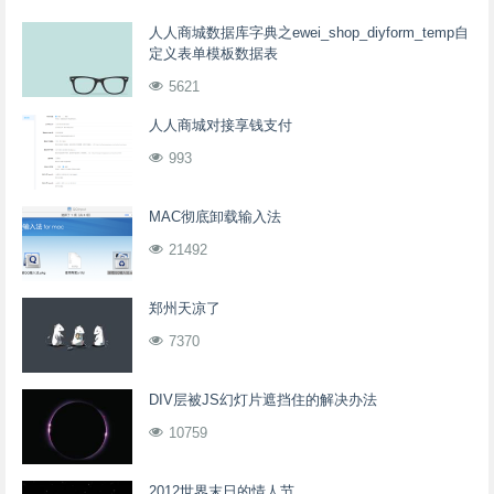
人人商城数据库字典之ewei_shop_diyform_temp自
定义表单模板数据表
5621
人人商城对接享钱支付
993
MAC彻底卸载输入法
21492
郑州天凉了
7370
DIV层被JS幻灯片遮挡住的解决办法
10759
2012世界末日的情人节