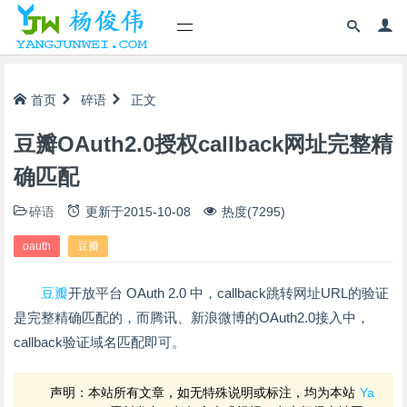
首页
碎语
正文
豆瓣OAuth2.0授权callback网址完整精
确匹配
碎语
更新于
2015-10-08
热度(7295)
oauth
豆瓣
豆瓣
开放平台 OAuth 2.0 中，callback跳转网址URL的验证
是完整精确匹配的，而腾讯、新浪微博的OAuth2.0接入中，
callback验证域名匹配即可。
声明：本站所有文章，如无特殊说明或标注，均为本站
Ya