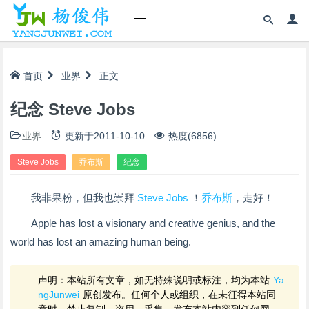
首页
业界
正文
纪念 Steve Jobs
业界
更新于
2011-10-10
热度(6856)
Steve Jobs
乔布斯
纪念
我非果粉，但我也崇拜
Steve Jobs
！
乔布斯
，走好！
Apple has lost a visionary and creative genius, and the
world has lost an amazing human being.
声明：本站所有文章，如无特殊说明或标注，均为本站
Ya
ngJunwei
原创发布。任何个人或组织，在未征得本站同