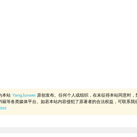
为本站
YangJunwei
原创发布。任何个人或组织，在未征得本站同意时，
书籍等各类媒体平台。如若本站内容侵犯了原著者的合法权益，可联系我
html