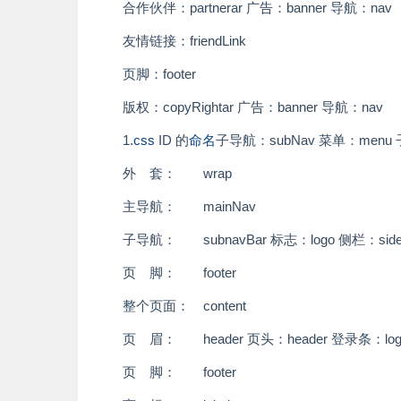
合作伙伴：partner
ar 广告：banner 导航：nav
友情链接：friendLink
页脚：footer
版权：copyRight
ar 广告：banner 导航：nav
1.
css
ID 的
命名
子导航：subNav 菜单：menu 
外 套： wrap
主导航： mainNav
子导航： subnav
Bar 标志：logo 侧栏：sid
页 脚： footer
整个页面： content
页 眉： header
页头：header 登录条：log
页 脚： footer