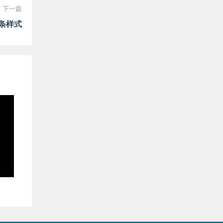
下一篇
条样式