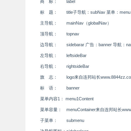
商 标： label
标 题： title
子导航：subNav 菜单：menu
主导航： mainNav（globalNav）
顶导航： topnav
边导航： sidebar
ar 广告：banner 导航：na
左导航： leftsideBar
右导航： rightsideBar
旗 志： logo
来自连邦站长www.8844zz.c
标 语： banner
菜单内容1： menu1Content
菜单容量： menuContainer
来自连邦站长www.8
子菜单： submenu