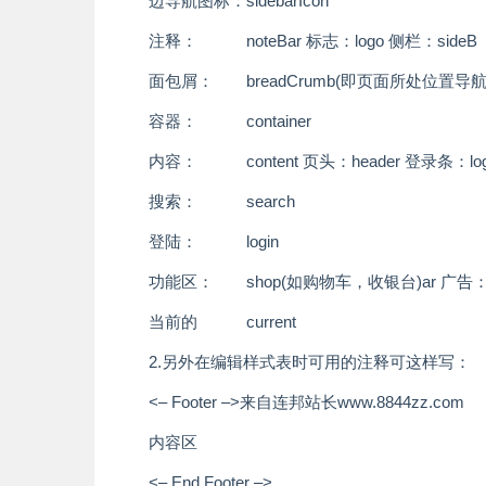
边导航图标：sidebarIcon
注释： note
Bar 标志：logo 侧栏：sideB
面包屑： breadCrumb(即页面所处位置导
容器： container
内容： content
页头：header 登录条：log
搜索： search
登陆： login
功能区： shop(如购物车，收银台)
ar 广告：
当前的 current
2.另外在编辑样式表时可用的注释可这样写：
<– Footer –>
来自连邦站长www.8844zz.com
内容区
<– End Footer –>