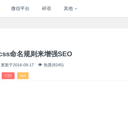
微信平台
碎语
其他
+css命名规则来增强SEO
更新于
2016-09-17
热度(8245)
CSS
seo