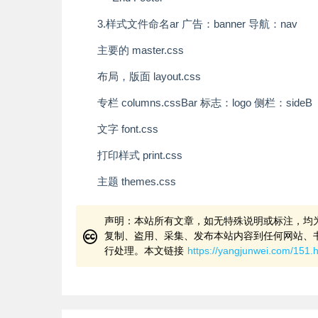
3.样式文件命名
ar 广告：banner 导航：nav
主要的 master.css
布局，版面 layout.css
专栏 columns.css
Bar 标志：logo 侧栏：sideB
文字 font.css
打印样式 print.css
主题 themes.css
声明：本站所有文章，如无特殊说明或标注，均
复制、盗用、采集、发布本站内容到任何网站、
行处理。本文链接
https://yangjunwei.com/151.