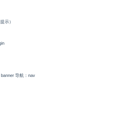
航提示）
in
banner 导航：nav