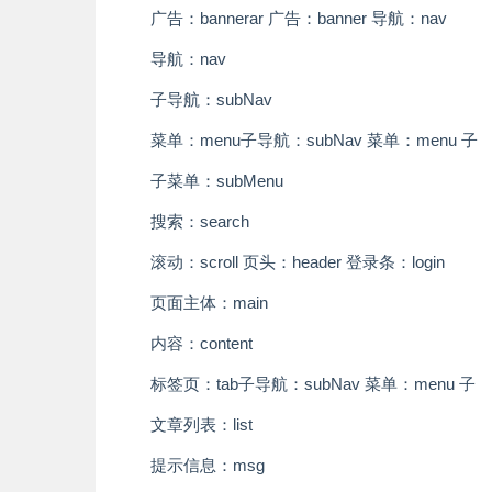
广告：banner
ar 广告：banner 导航：nav
导航：nav
子导航：subNav
菜单：menu
子导航：subNav 菜单：menu 子
子菜单：subMenu
搜索：search
滚动：scroll
页头：header 登录条：login
页面主体：main
内容：content
标签页：tab
子导航：subNav 菜单：menu 子
文章列表：list
提示信息：msg