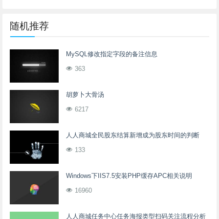
随机推荐
MySQL修改指定字段的备注信息
363
胡萝卜大骨汤
6217
人人商城全民股东结算新增成为股东时间的判断
133
Windows下IIS7.5安装PHP缓存APC相关说明
16960
人人商城任务中心任务海报类型扫码关注流程分析