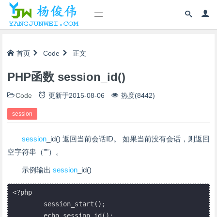
首页
Code
正文
PHP函数 session_id()
Code
更新于
2015-08-06
热度(8442)
session
session
_id() 返回当前会话ID。 如果当前没有会话，则返回
空字符串（""）。
示例输出
session
_id()
<?php

	session_start();

	echo session_id();
