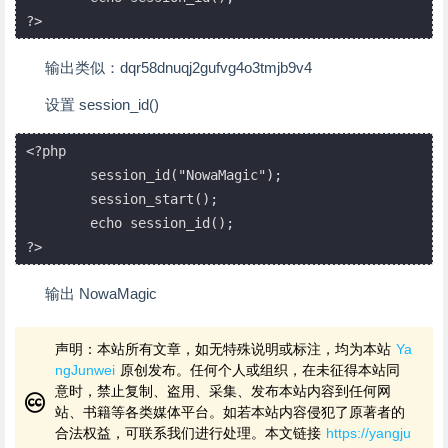
?>
输出类似：dqr58dnuqj2gufvg4o3tmjb9v4
设置 session_id()
<?php

	session_id("NowaMagic");

	session_start();

	echo session_id();

?>
输出 NowaMagic
声明：本站所有文章，如无特殊说明或标注，均为本站
Ya
ngJunwei
原创发布。任何个人或组织，在未征得本站同
意时，禁止复制、盗用、采集、发布本站内容到任何网
站、书籍等各类媒体平台。如若本站内容侵犯了原著者的
合法权益，可联系我们进行处理。本文链接
https://yangju