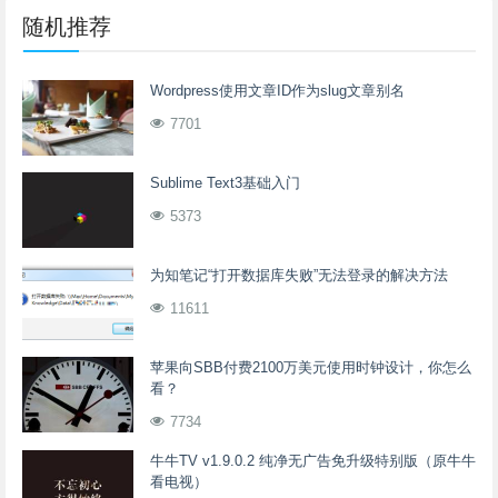
随机推荐
Wordpress使用文章ID作为slug文章别名
7701
Sublime Text3基础入门
5373
为知笔记“打开数据库失败”无法登录的解决方法
11611
苹果向SBB付费2100万美元使用时钟设计，你怎么
看？
7734
牛牛TV v1.9.0.2 纯净无广告免升级特别版（原牛牛
看电视）