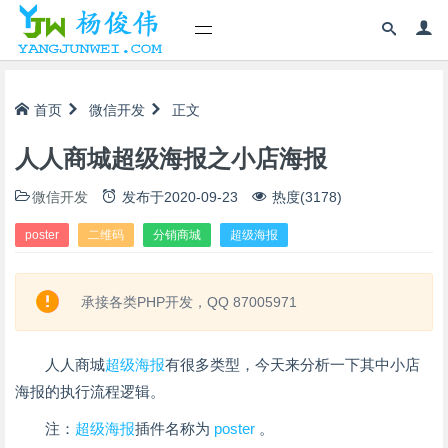
首页
微信开发
正文
人人商城超级海报之小店海报
微信开发
发布于
2020-09-23
热度(3178)
poster
二维码
分销商城
超级海报
承接各类PHP开发，QQ 87005971
人人商城
超级海报
有很多类型，今天来分析一下其中小店
海报的执行流程逻辑。
注：
超级海报
插件名称为
poster
。