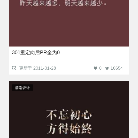
301重定向后PR全为0
更新于
2011-01-28
0
10654
前端设计