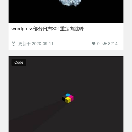
wordpress部分日志301重定向跳转
更新于
2020-09-11
0
8214
Code