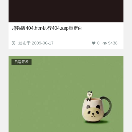
超强版404.htm执行404.asp重定向
发布于
2009-06-17
0
9438
后端开发