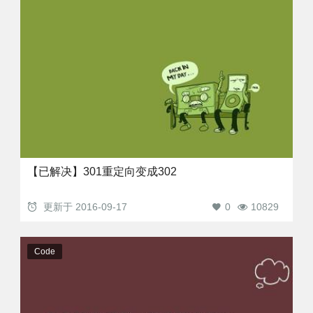
【已解决】301重定向变成302
更新于
2016-09-17
0
10829
Code