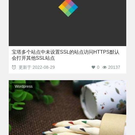
宝塔多个站点中未设置SSL的站点访问HTTPS默认
会打开其他SSL站点
更新于
2022-08-29
0
20137
Wordpress