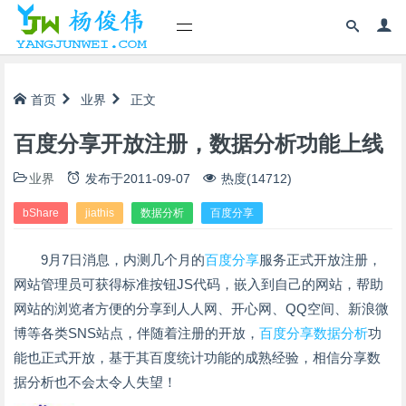
首页
业界
正文
百度分享开放注册，数据分析功能上线
业界
发布于
2011-09-07
热度(14712)
bShare
jiathis
数据分析
百度分享
9月7日消息，内测几个月的
百度分享
服务正式开放注册，
网站管理员可获得标准按钮JS代码，嵌入到自己的网站，帮助
网站的浏览者方便的分享到人人网、开心网、QQ空间、新浪微
博等各类SNS站点，伴随着注册的开放，
百度分享
数据分析
功
能也正式开放，基于其百度统计功能的成熟经验，相信分享数
据分析也不会太令人失望！