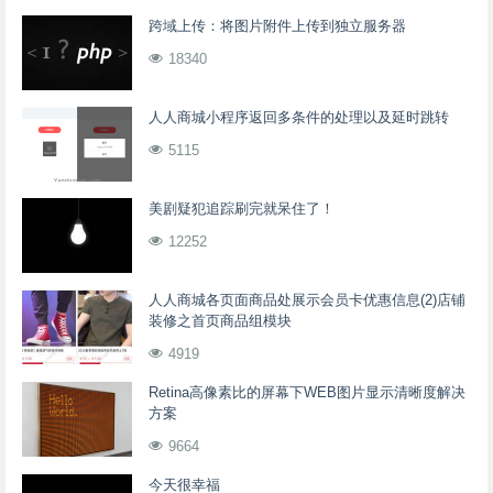
跨域上传：将图片附件上传到独立服务器
18340
人人商城小程序返回多条件的处理以及延时跳转
5115
美剧疑犯追踪刷完就呆住了！
12252
人人商城各页面商品处展示会员卡优惠信息(2)店铺
装修之首页商品组模块
4919
Retina高像素比的屏幕下WEB图片显示清晰度解决
方案
9664
今天很幸福