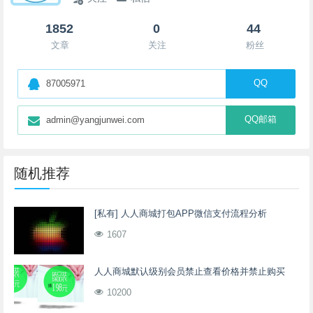
1852
0
44
文章
关注
粉丝
QQ
87005971
QQ邮箱
admin@yangjunwei.com
随机推荐
[私有] 人人商城打包APP微信支付流程分析
1607
人人商城默认级别会员禁止查看价格并禁止购买
10200