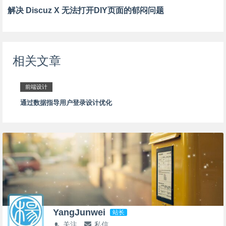
解决 Discuz X 无法打开DIY页面的郁闷问题
相关文章
前端设计
通过数据指导用户登录设计优化
YangJunwei
站长
关注
私信