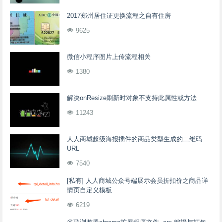
2017郑州居住证更换流程之自有住房
9625
微信小程序图片上传流程相关
1380
解决onResize刷新时对象不支持此属性或方法
11243
人人商城超级海报插件的商品类型生成的二维码
URL
7540
[私有] 人人商城公众号端展示会员折扣价之商品详
情页自定义模板
6219