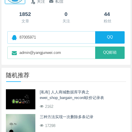
关注
私信
1852
0
44
文章
关注
粉丝
QQ
87005971
QQ邮箱
admin@yangjunwei.com
随机推荐
[私有] 人人商城数据库字典之
ewei_shop_bargain_record砍价记录表
2162
三种方法实现一次删除多条记录
17298