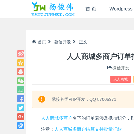
首 页
Wordpress
首页
微信开发
正文
人人商城多商户订单
微信开发
人人商城
承接各类PHP开发，QQ 87005971
人人商城
多商户
名下的订单若涉及抵扣积分，
注意：
人人商城多商户结算支持批量打款