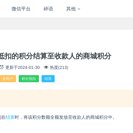
微信平台
碎语
其他
抵扣的积分结算至收款人的商城积分
更新于
2024-01-30
热度(213)
多商户
积分抵扣
结算
则在
结算
时，将该积分数额全额发放至收款人的商城积分中。