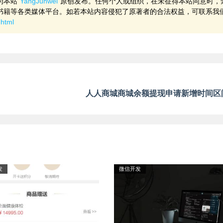
为本站
YangJunwei
原创发布。任何个人或组织，在未征得本站同意时，
书籍等各类媒体平台。如若本站内容侵犯了原著者的合法权益，可联系我
.html
人人商城商城余额提现申请新增时间区
发
微信开发