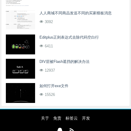
人人商城不同商品发送不同的买家模板消息
3092
Editplus正则表达式去除代码空白行
6411
DIV层被Flash遮挡的解决办法
12937
如何打开exe文件
15526
关于
免责
标签云
开发