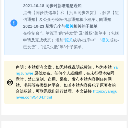
2021-10-18 同步时新增消息通知
点击【同步快递单】和【批量同步发货】，触发【短
信通知】及公众号模板信息通知和小程序订阅通知
2021-10-23 新增几个与
报关
相关的子菜单
在控制台“订单管理”的“待发货”及“维权”菜单中（包括
申请及完成状态）增加“
报关
成功-出库中”，“
报关
成功-
已发货”，“报关失败”等3个子菜单。
声明：本站所有文章，如无特殊说明或标注，均为本站
Ya
ngJunwei
原创发布。任何个人或组织，在未征得本站同
意时，禁止复制、盗用、采集、发布本站内容到任何网
站、书籍等各类媒体平台。如若本站内容侵犯了原著者的
合法权益，可联系我们进行处理。本文链接
https://yangju
nwei.com/5484.html