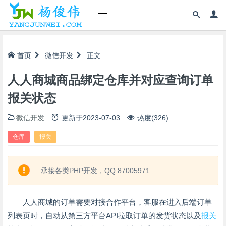
首页
微信开发
正文
人人商城商品绑定仓库并对应查询订单
报关状态
微信开发
更新于
2023-07-03
热度(326)
仓库
报关
承接各类PHP开发，QQ 87005971
人人商城的订单需要对接合作平台，客服在进入后端订单
列表页时，自动从第三方平台API拉取订单的发货状态以及
报关