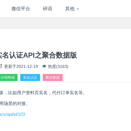
微信平台
碎语
其他
名认证API之聚合数据版
更新于
2021-12-19
热度(3163)
分销商城
实名认证
聚合数据
多，比如用户资料页实名，代付订单实名等。
应用场景的对接。
cs/api/id/103