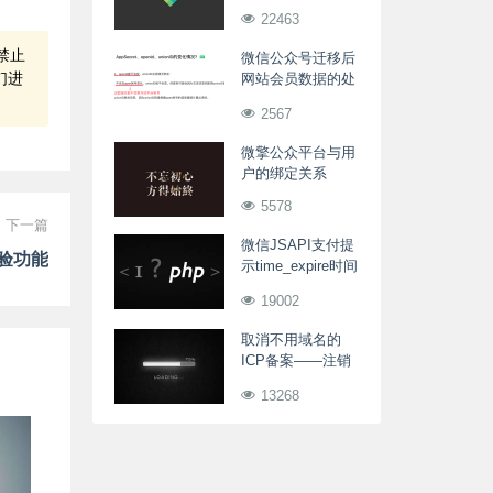
22463
禁止
微信公众号迁移后
们进
网站会员数据的处
理
2567
微擎公众平台与用
户的绑定关系
5578
下一篇
微信JSAPI支付提
验功能
示time_expire时间
过短刷卡至少1分
19002
钟其他5分钟
取消不用域名的
ICP备案——注销
备案信息申请表
13268