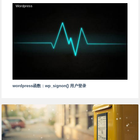
Wordpress
wordpress函数：wp_signon() 用户登录