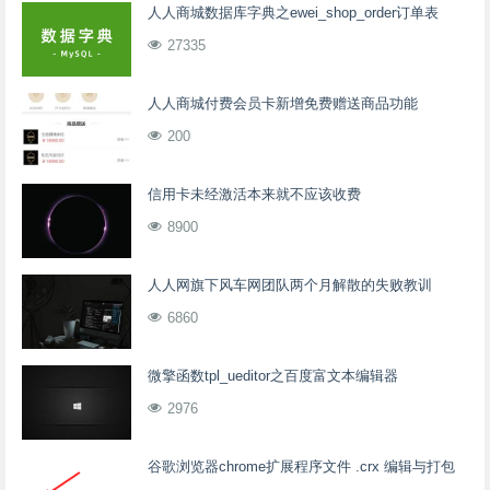
人人商城数据库字典之ewei_shop_order订单表
27335
人人商城付费会员卡新增免费赠送商品功能
200
信用卡未经激活本来就不应该收费
8900
人人网旗下风车网团队两个月解散的失败教训
6860
微擎函数tpl_ueditor之百度富文本编辑器
2976
谷歌浏览器chrome扩展程序文件 .crx 编辑与打包