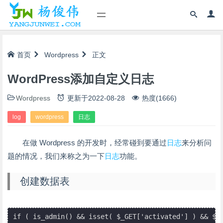
首页
Wordpress
正文
WordPress添加自定义日志
Wordpress
更新于
2022-08-28
热度(1666)
log
wordpress
日志
在做 Wordpress 的开发时，经常碰到要通过
日志
来分析问
题的情况，我们来称之为一下
日志
功能。
创建数据表
if ( is_admin() && isset( $_GET['activated'] ) && $pa