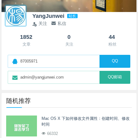
YangJunwei
站长
关注
私信
1852
0
44
文章
关注
粉丝
QQ
87005971
QQ邮箱
admin@yangjunwei.com
随机推荐
Mac OS X 下如何修改文件属性：创建时间、修改
时间
66332