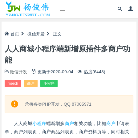
首页
微信开发
正文
人人商城小程序端新增原插件多商户功
能
微信开发
更新于
2020-09-04
热度(6448)
merch
商户
小程序
承接各类PHP开发，QQ 87005971
人人商城
小程序
端新增多
商户
相关功能，比如
商户
申请表
单，商户列表页，商户商品列表页，商户资料页等，同时相关