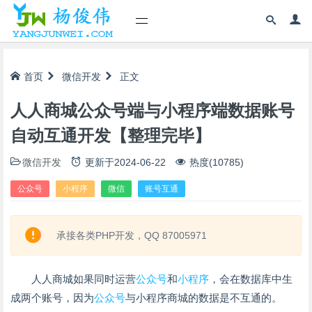
首页
微信开发
正文
人人商城公众号端与小程序端数据账号
自动互通开发【整理完毕】
微信开发
更新于
2024-06-22
热度(10785)
公众号
小程序
微信
账号互通
承接各类PHP开发，QQ 87005971
人人商城如果同时运营
公众号
和
小程序
，会在数据库中生
成两个账号，因为
公众号
与小程序商城的数据是不互通的。