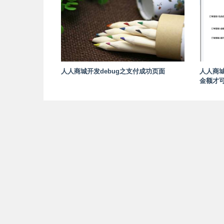
人人商城开发debug之支付成功页面
人人商
金额才