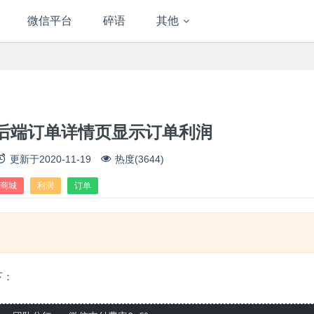
微信平台
碎语
其他
后端订单详情页显示订单利润
更新于
2020-11-19
热度(3644)
商城
利润
订单
下：