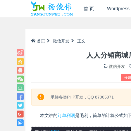
首 页
Wordpress
首页
微信开发
正文
人人分销商城
微信开发
分销
承接各类PHP开发，QQ 87005971
本文讲的
订单
利润
是毛利，简单的计算公式如