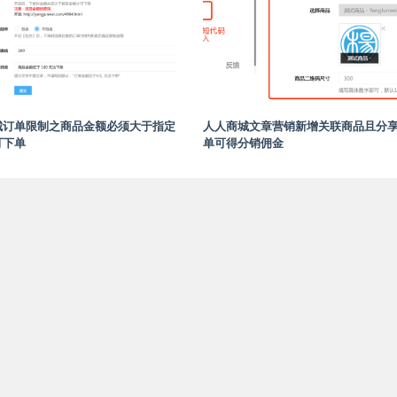
城订单限制之商品金额必须大于指定
人人商城文章营销新增关联商品且分
可下单
单可得分销佣金