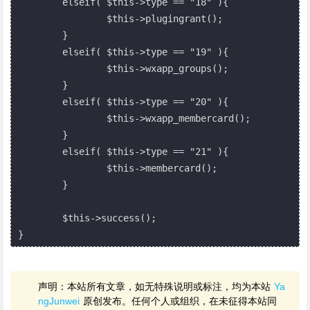
	elseif( $this->type == "18" ){

		$this->plugingrant();

	}

	elseif( $this->type == "19" ){

		$this->wxapp_groups();

	}

	elseif( $this->type == "20" ){

		$this->wxapp_membercard();

	}

	elseif( $this->type == "21" ){

		$this->membercard();

	}

	$this->success();

声明：本站所有文章，如无特殊说明或标注，均为本站
Ya
ngJunwei
原创发布。任何个人或组织，在未征得本站同