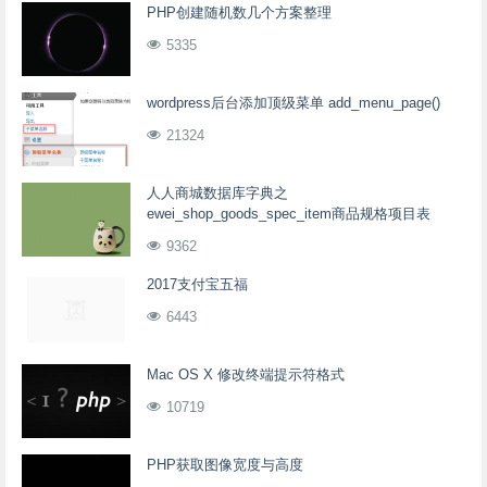
PHP创建随机数几个方案整理
5335
wordpress后台添加顶级菜单 add_menu_page()
21324
人人商城数据库字典之
ewei_shop_goods_spec_item商品规格项目表
9362
2017支付宝五福
6443
Mac OS X 修改终端提示符格式
10719
PHP获取图像宽度与高度