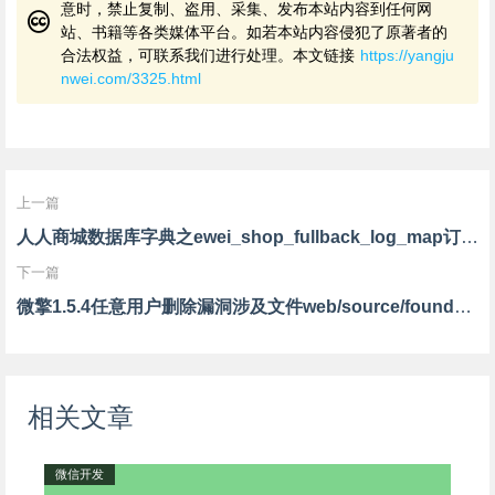
意时，禁止复制、盗用、采集、发布本站内容到任何网
站、书籍等各类媒体平台。如若本站内容侵犯了原著者的
合法权益，可联系我们进行处理。本文链接
https://yangju
nwei.com/3325.html
上一篇
人人商城数据库字典之ewei_shop_fullback_log_map订单全返发放日志表
下一篇
微擎1.5.4任意用户删除漏洞涉及文件web/source/founder/display.ctrl.php
相关文章
微信开发