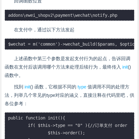
回调函数位置
在支付中，通过以下方法发起
上述函数中第三个参数是发起支付行为的起点，告诉回调
函数在支付后该调用哪个方法来处理后续行为，最终传入
init
()
函数中。
找到
init
() 函数，它根据不同的
type
值调用不同的处理方
法，列举几个常见的type对应的涵义，直接注释在代码里吧，供
各位参考：
public function init(){

	if( $this->type == "0" ){//订单支付 order

		$this->order();
