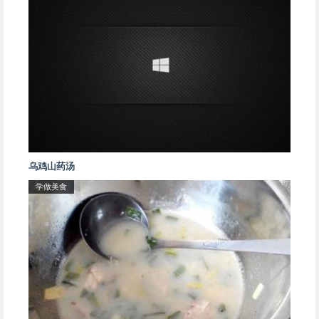
乌鸡山药汤
学做美食