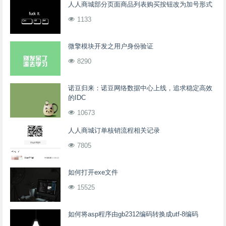
人人商城部分页面商品列表购买按钮改为加号形式
1133
微擎模块开发之用户身份验证
8290
诺豆归来：诺豆网络数据中心上线，追求稳定高效
的IDC
10673
人人商城订单核销流程相关记录
7805
如何打开exe文件
15525
如何将asp程序由gb2312编码转换成utf-8编码