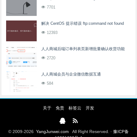
7701
解决 CentOS 提示错误 ftp:command not found
12393
人人商城后端订单列表页新增批量确认收货功能
2720
人人商城会员与企业微信数据互通
584
关于
免责
标签云
开发
© 2009-2026
YangJunwei.com
All Right Reserved. ·
豫ICP备