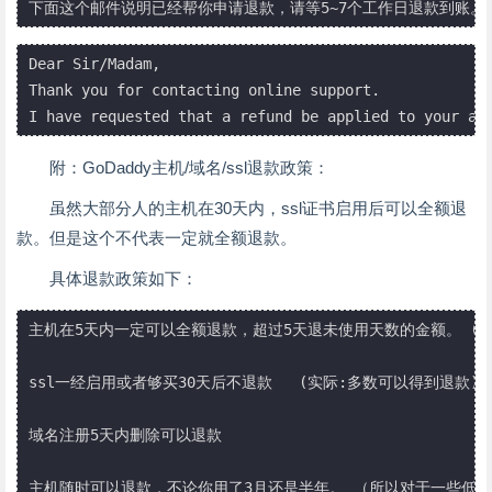
下面这个邮件说明已经帮你申请退款，请等5~7个工作日退款到账。Suppor
Dear Sir/Madam,

Thank you for contacting online support.

I have requested that a refund be applied to your ac
附：GoDaddy主机/域名/ssl退款政策：
虽然大部分人的主机在30天内，ssl证书启用后可以全额退
款。但是这个不代表一定就全额退款。
具体退款政策如下：
主机在5天内一定可以全额退款，超过5天退未使用天数的金额。 (实
ssl一经启用或者够买30天后不退款   (实际:多数可以得到退款)

域名注册5天内删除可以退款

主机随时可以退款，不论你用了3月还是半年。 （所以对于一些低价出