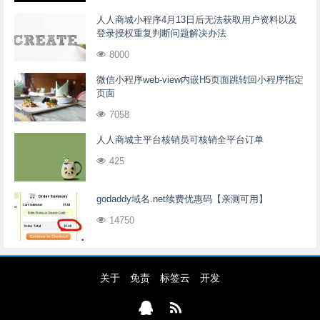
人人商城小程序4月13日后无法获取用户资料以及
登录授权重复判断问题解决办法
8000
微信小程序web-view内嵌H5页面跳转回小程序指定
页面
7058
人人商城主平台核销员可核销全平台订单
425
godaddy域名.net续费优惠码【亲测可用】
14750
关于
免责
标签云
开发