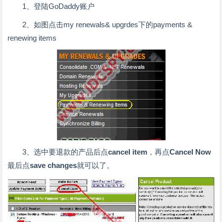
1、登陆GoDaddy账户
2、如图点击my renewals& upgrdes下的payments &
renewing items
3、选中要退款的产品后点
cancel item
，再点
Cancel Now
最后点
save changes
就可以了。