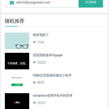
QQ邮箱
admin@yangjunwei.com
随机推荐
报考驾照了
7226
迅雷国际版本Gigaget
33223
H5静态页面跳转微信小程序
8878
wordpress使用手机号码登录
16317