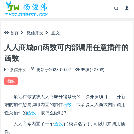
首页
微信开发
正文
人人商城p()函数可内部调用任意插件的
函数
微信开发
更新于
2023-09-07
热度(22796)
函数
最近在做微擎人人商城分销系统的二次开发项目，二开新
增的插件想要调用内置的插件
函数
，或者说人人商城内部调用
任意插件的
函数
，该怎么做呢？
人人商城内置了一个
函数
p('模块名字')，可以用来调用插
件。