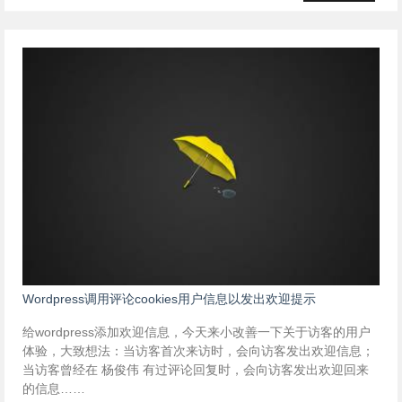
Wordpress调用评论cookies用户信息以发出欢迎提示
给wordpress添加欢迎信息，今天来小改善一下关于访客的用户
体验，大致想法：当访客首次来访时，会向访客发出欢迎信息；
当访客曾经在 杨俊伟 有过评论回复时，会向访客发出欢迎回来
的信息……