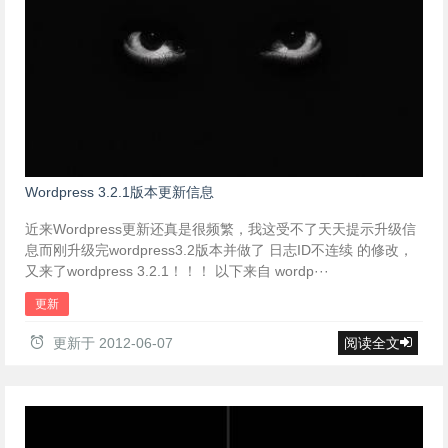
Wordpress 3.2.1版本更新信息
近来Wordpress更新还真是很频繁，我这受不了天天提示升级信
息而刚升级完wordpress3.2版本并做了 日志ID不连续 的修改，
又来了wordpress 3.2.1！！！ 以下来自 wordp···
更新
更新于
2012-06-07
阅读全文