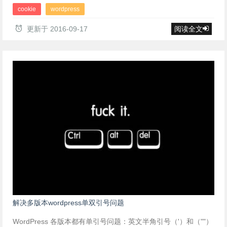
cookie
wordpress
更新于
2016-09-17
阅读全文
解决多版本wordpress单双引号问题
WordPress 各版本都有单引号问题：英文半角引号（'）和（""）