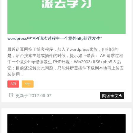
wordpress中“API请求过程中一个意外http错误发生”
最近诺豆网换了博客程序，加入了wordpress家族，但郁闷的
是，后台搜索主题或插件的时候，提示如下错误： API请求过程
中一个意外http错误发生 PHP环境：Win2003+IIS6+php5.3 后
记：目前还没解决此问题，只能将所需插件下载到本地再上传安
装使用！
API
http
更新于
2012-06-07
阅读全文