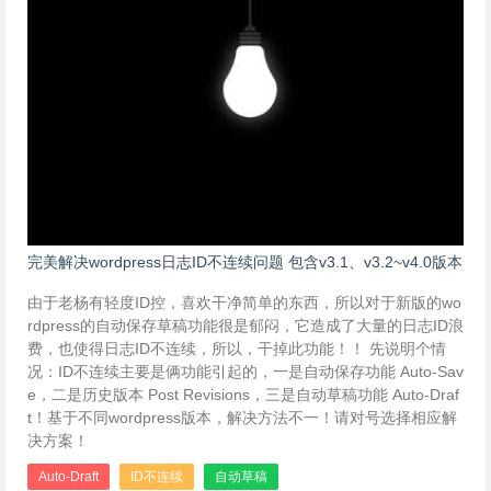
完美解决wordpress日志ID不连续问题 包含v3.1、v3.2~v4.0版本
由于老杨有轻度ID控，喜欢干净简单的东西，所以对于新版的wo
rdpress的自动保存草稿功能很是郁闷，它造成了大量的日志ID浪
费，也使得日志ID不连续，所以，干掉此功能！！ 先说明个情
况：ID不连续主要是俩功能引起的，一是自动保存功能 Auto-Sav
e，二是历史版本 Post Revisions，三是自动草稿功能 Auto-Draf
t！基于不同wordpress版本，解决方法不一！请对号选择相应解
决方案！
Auto-Draft
ID不连续
自动草稿