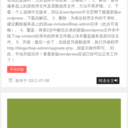
服务器上的原程序文件及原数据库文件，方法不再罗嗦。 2、下
载：个人选择中文版本，所以从wordpress中文官网下载最新版w
ordpress，下载后解压。 3、删除：为保证程序文件的干净性，
建议删除服务器上的原wp-includes和wp-admin目录（此步可省
略）。 4、覆盖：将第2步中解压出来的新版wordpress文件夹中
除了wp-content目录外的所有文件都上传并覆盖服务器原对应文
件。 5、升级：最后一步了，也就是升级数据库，执行升级程序
http://blogurl/wp-admin/upgrade.php，按提示操作即可。 到
此，手动升级完毕！看看新版wordpress应该已经可以正常工作
了！
手动升级
发布于
2011-07-08
阅读全文