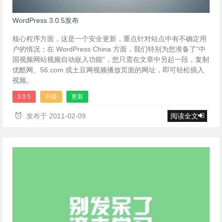
WordPress 3.0.5发布
核心程序方面，这是一个安全更新，重点针对站点中有不确定用
户的情况；在 WordPress China 方面，我们特别为您准备了“中
国视频网站视频自动嵌入功能”，您只需在文章中另起一段，复制
优酷网、56.com 或土豆网视频播放页面的网址，即可轻松插入
视频。
3.0.5
升级
更新
发布于
2011-02-09
阅读全文