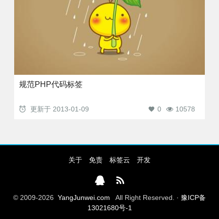
规范PHP代码标签
更新于
2013-01-09
0
10578
关于
免责
标签云
开发
© 2009-2026
YangJunwei.com
All Right Reserved. ·
豫ICP备
13021680号-1