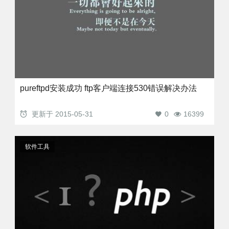
pureftpd安装成功 ftp客户端连接530错误解决办法
更新于
2015-05-31
0
16399
软件工具