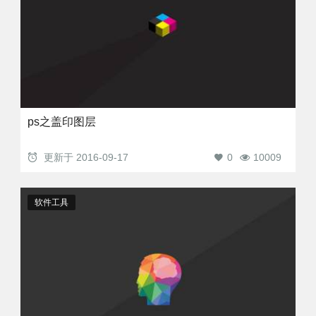
ps之盖印图层
更新于
2016-09-17
0
10009
软件工具