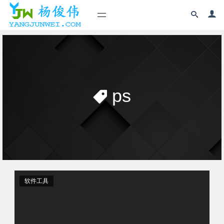
ps
软件工具