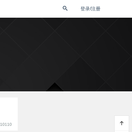
登录/注册
10110