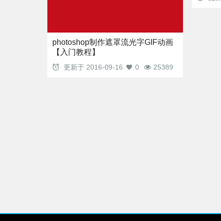
photoshop制作遮罩流光字GIF动画
【入门教程】
更新于
2016-09-16
0
25389