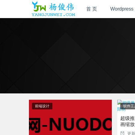
首 页
Wordpress
前端设计
软件工
超级推荐
画缩放
更