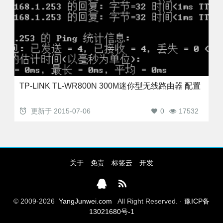
TP-LINK TL-WR800N 300M迷你型无线路由器 配置
更新于
2015-07-06
0
17532
关于
免责
标签云
开发
© 2009-2026
YangJunwei.com
All Right Reserved. ·
豫ICP备
13021680号-1