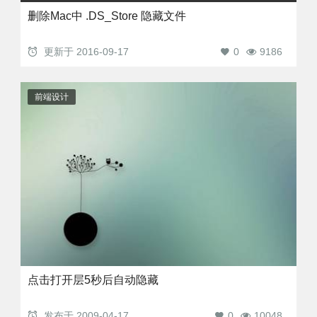
删除Mac中 .DS_Store 隐藏文件
更新于
2016-09-17
0
9186
前端设计
点击打开层5秒后自动隐藏
发布于
2009-04-17
0
10048