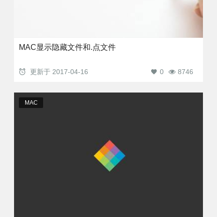
MAC显示隐藏文件和.点文件
更新于
2017-04-16
0
8746
MAC