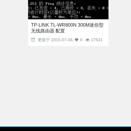
TP-LINK TL-WR800N 300M迷你型
无线路由器 配置
更新于
2015-07-06
0
17531