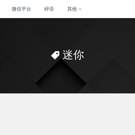
微信平台
碎语
其他
迷你