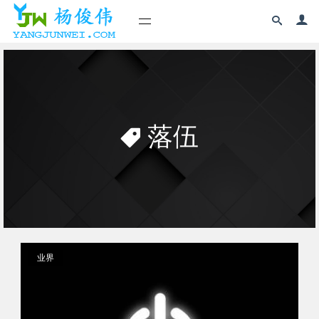
落伍
业界