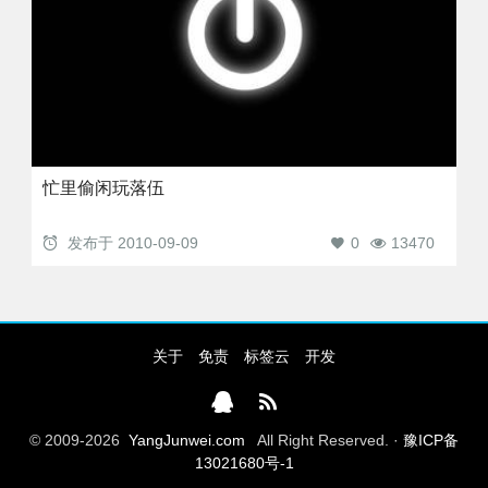
忙里偷闲玩落伍
发布于
2010-09-09
0
13470
关于
免责
标签云
开发
© 2009-2026
YangJunwei.com
All Right Reserved. ·
豫ICP备
13021680号-1