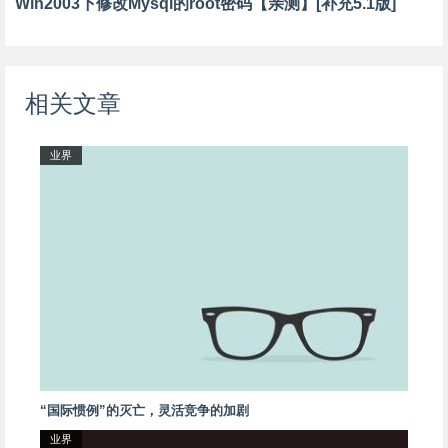
Win2003下修改Mysql的root密码【亲测】[补充5.1版]
相关文章
业界
“国际惯例”的灭亡，灵活竞争的加剧
业界