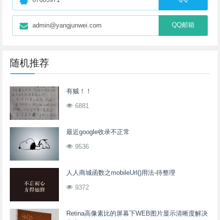
QQ邮箱
admin@yangjunwei.com
随机推荐
有贼！！
6881
最近google收录不正常
9536
人人商城函数之mobileUrl()用法-待整理
9372
Retina高像素比的屏幕下WEB图片显示清晰度解决