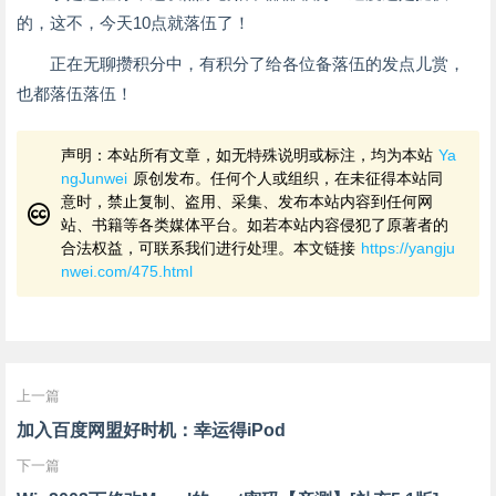
的，这不，今天10点就落伍了！
正在无聊攒积分中，有积分了给各位备落伍的发点儿赏，
也都落伍落伍！
声明：本站所有文章，如无特殊说明或标注，均为本站
Ya
ngJunwei
原创发布。任何个人或组织，在未征得本站同
意时，禁止复制、盗用、采集、发布本站内容到任何网
站、书籍等各类媒体平台。如若本站内容侵犯了原著者的
合法权益，可联系我们进行处理。本文链接
https://yangju
nwei.com/475.html
上一篇
加入百度网盟好时机：幸运得iPod
下一篇