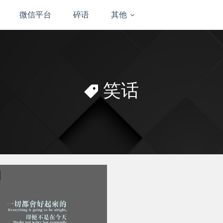
微信平台
碎语
其他
笑话