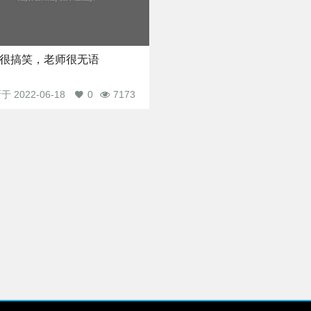
很搞笑，老师很无语
新于
2022-06-18
0
7173