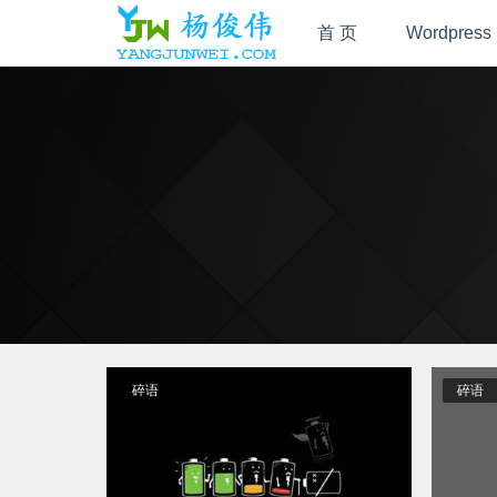
首 页
Wordpress
碎语
碎语