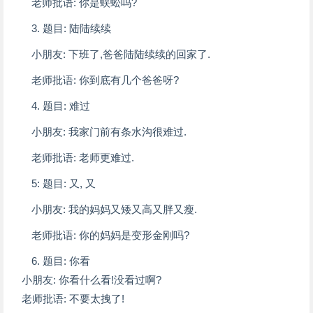
老师批语: 你是蜈蚣吗?
3. 题目: 陆陆续续
小朋友: 下班了,爸爸陆陆续续的回家了.
老师批语: 你到底有几个爸爸呀?
4. 题目: 难过
小朋友: 我家门前有条水沟很难过.
老师批语: 老师更难过.
5: 题目: 又, 又
小朋友: 我的妈妈又矮又高又胖又瘦.
老师批语: 你的妈妈是变形金刚吗?
6. 题目: 你看
小朋友: 你看什么看!没看过啊?
老师批语: 不要太拽了!