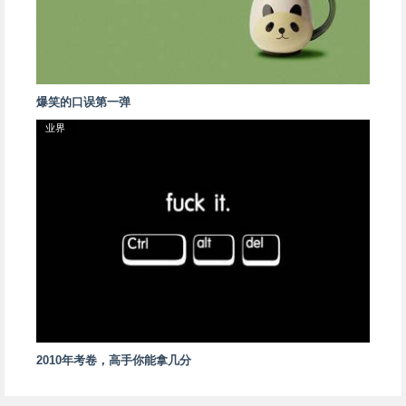
爆笑的口误第一弹
业界
2010年考卷，高手你能拿几分