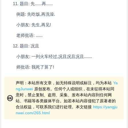
11. 题目: 先......再......
例题: 先吃饭,再洗澡.
小朋友: 先生,再见!
老师批语: ......
12. 题目: 况且
小朋友: 一列火车经过,况且况且况且.......
师批语: 我死了算了!
声明：本站所有文章，如无特殊说明或标注，均为本站
Ya
ngJunwei
原创发布。任何个人或组织，在未征得本站同
意时，禁止复制、盗用、采集、发布本站内容到任何网
站、书籍等各类媒体平台。如若本站内容侵犯了原著者的
合法权益，可联系我们进行处理。本文链接
https://yangju
nwei.com/265.html