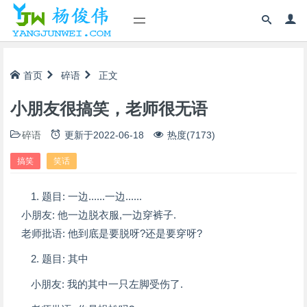
首页
碎语
正文
小朋友很搞笑，老师很无语
碎语
更新于
2022-06-18
热度(7173)
搞笑
笑话
1. 题目: 一边......一边......
小朋友: 他一边脱衣服,一边穿裤子.
老师批语: 他到底是要脱呀?还是要穿呀?
2. 题目: 其中
小朋友: 我的其中一只左脚受伤了.