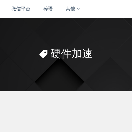
微信平台
碎语
其他
硬件加速