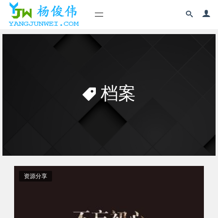
档案
资源分享