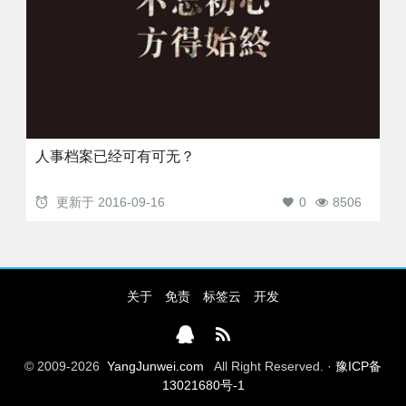
人事档案已经可有可无？
更新于
2016-09-16
0
8506
关于
免责
标签云
开发
© 2009-2026
YangJunwei.com
All Right Reserved. ·
豫ICP备
13021680号-1