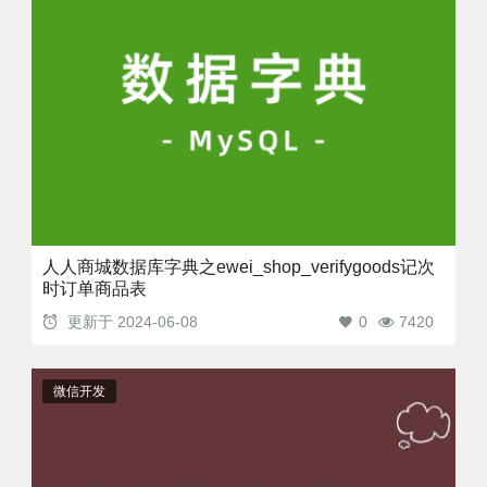
人人商城数据库字典之ewei_shop_verifygoods记次
时订单商品表
更新于
2024-06-08
0
7420
微信开发