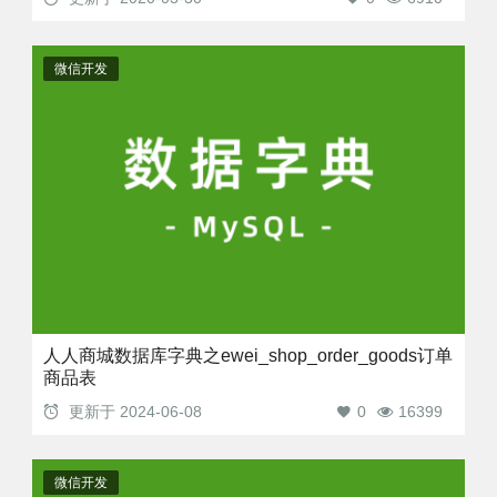
微信开发
人人商城数据库字典之ewei_shop_order_goods订单
商品表
更新于
2024-06-08
0
16399
微信开发