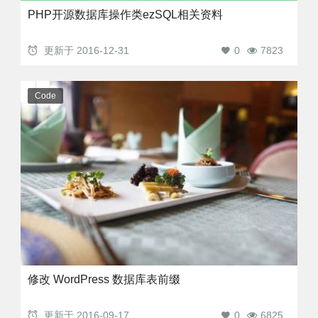
PHP开源数据库操作类ezSQL相关资料
更新于
2016-12-31
0
7823
Code
修改 WordPress 数据库表前缀
更新于
2016-09-17
0
6825