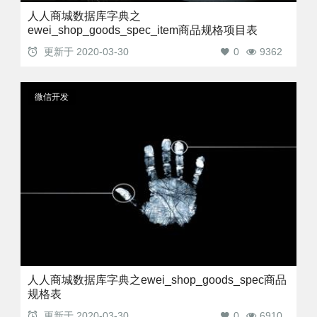
人人商城数据库字典之
ewei_shop_goods_spec_item商品规格项目表
更新于
2020-03-30
0
9362
微信开发
人人商城数据库字典之ewei_shop_goods_spec商品
规格表
更新于
2020-03-30
0
6910