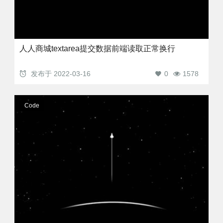
人人商城textarea提交数据前端读取正常换行
发布于
2022-03-16
0
1578
Code