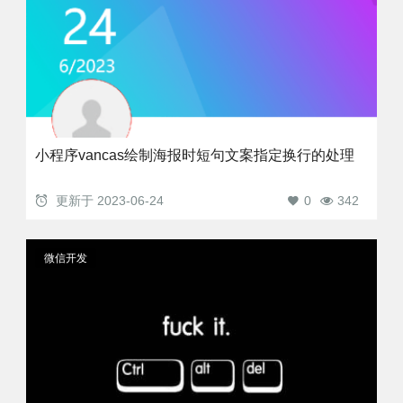
小程序vancas绘制海报时短句文案指定换行的处理
更新于
2023-06-24
0
342
微信开发