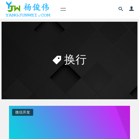
换行
微信开发