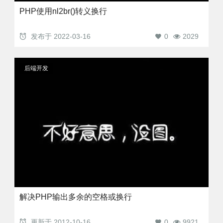
PHP使用nl2br()转义换行
发布于
2022-03-16
0
2029
后端开发
解决PHP输出多余的空格或换行
更新于
2012-10-16
0
9921