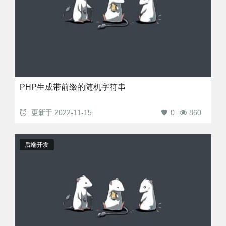
PHP生成带前缀的随机字符串
更新于
2022-11-15
0
860
后端开发