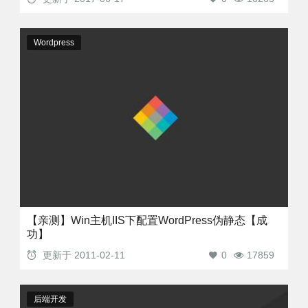
Wordpress
【亲测】Win主机IIS下配置WordPress伪静态【成
功】
更新于
2011-02-11
0
17859
后端开发