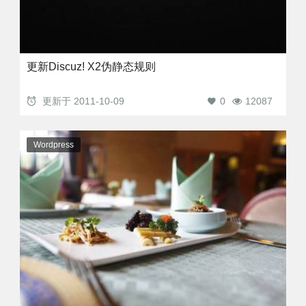
更新Discuz! X2伪静态规则
更新于
2011-10-09
0
12087
Wordpress