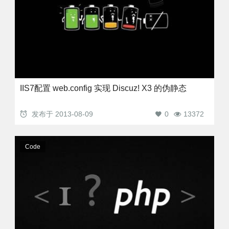
IIS7配置 web.config 实现 Discuz! X3 的伪静态
发布于
2013-08-09
0
13372
Code