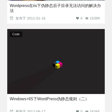
Wordpress在iis下伪静态后子目录无法访问的解决办
法
发布于
2011-01-16
0
15399
Code
Windows+IIS下WordPress伪静态规则（二）
更新于
2017-06-17
0
16265