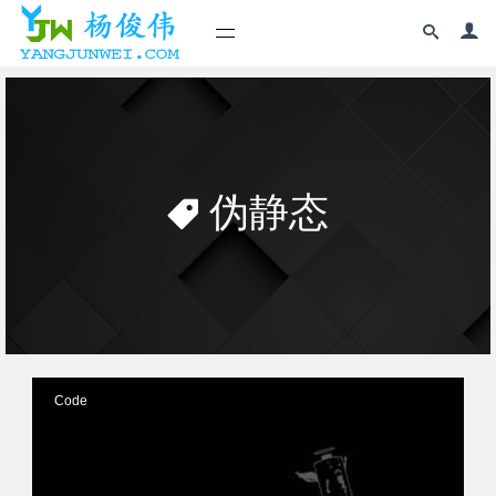
伪静态
Code