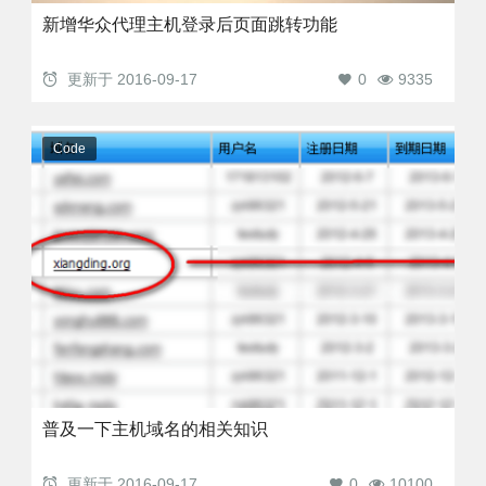
新增华众代理主机登录后页面跳转功能
更新于
2016-09-17
0
9335
Code
普及一下主机域名的相关知识
更新于
2016-09-17
0
10100