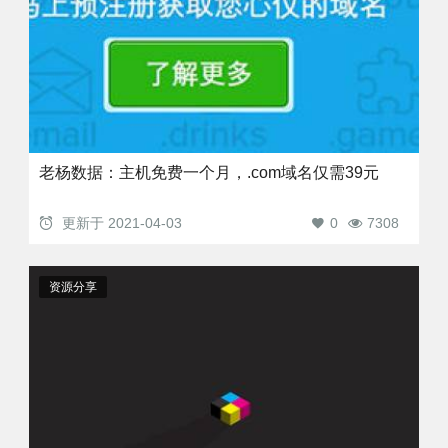
老杨数据：主机免费一个月，.com域名仅需39元
更新于
2021-04-03
0
7308
资源分享