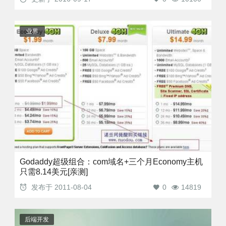
业界
Godaddy超级组合：com域名+三个月Economy主机
只需8.14美元[亲测]
发布于
2011-08-04
0
14819
后端开发