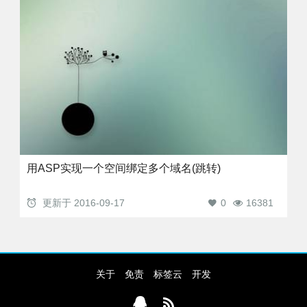
用ASP实现一个空间绑定多个域名(跳转)
更新于
2016-09-17
0
16381
关于
免责
标签云
开发