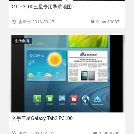
GT-P3100三星专用导航地图
更新于
2016-09-17
0
13087
生活点滴
入手三星Galaxy Tab2 P3100
发布于
2013-01-27
0
6700