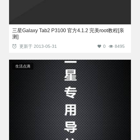
三星Galaxy Tab2 P3100 官方4.1.2 完美root教程[亲
测]
更新于
2013-05-31
0
8495
生活点滴