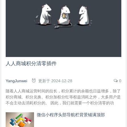
人人商城积分清零插件
YangJunwei
更新于
2024-12-28
0
随着人人商城运营时间的拉长，积分累计的余额也日益增多，除了
积分商城、积分兑换、积分加权分红等权益消耗之外，大多用户是
不会主动去消耗积分的。 因此，我们就需要一个积分清零的功
能，让用户对积分使用的积极性和重视度提升起来。
微信小程序头部导航栏背景铺满顶部