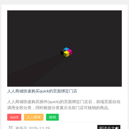
人人商城快速购买quick的页面绑定门店
人人商城快速购买插件(quick)的页面绑定门店后，前端页面自动
调用全部分类，同时根据分类展示当前门店可核销的商品。
quick
人人商城
核销
更新于
2025-12-29
阅读全文