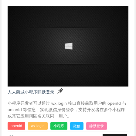
人人商城小程序静默登录
小程序开发者可以通过 wx.login 接口直接获取用户的 openId 与
unionId 等信息，实现微信身份登录，支持开发者在多个小程序
或其它应用间匿名关联同一用户。
openid
wx.login
小程序
微信
静默登录