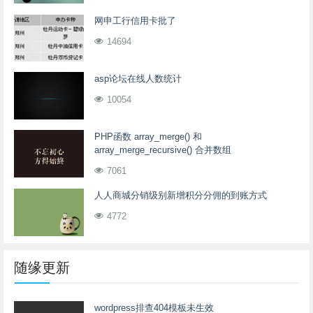
网申工行信用卡批了
14694
asp论坛在线人数统计
10054
PHP函数 array_merge() 和
array_merge_recursive() 合并数组
7061
人人商城分销级别新增积分分佣的到账方式
4772
随缘更新
wordpress排查404模板未生效