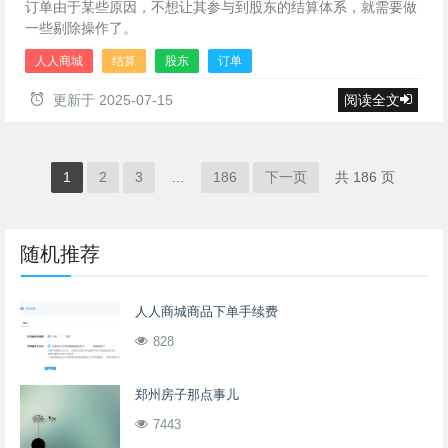
订单由于某些原因，不想让其参与到股东的结算体系，就需要做
一些剔除操作了。
人人商城
结算
股东
订单
更新于
2025-07-15
阅读全文
1
2
3
…
186
下一页
共 186 页
随机推荐
人人商城商品下单手续费
828
郑州房子那点事儿
7443