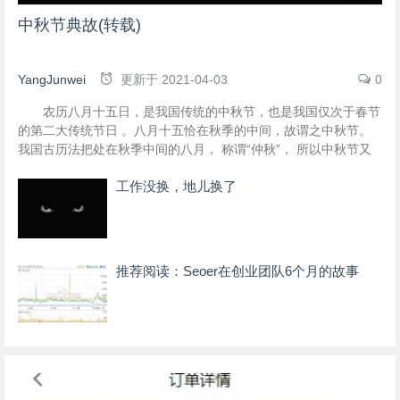
中秋节典故(转载)
YangJunwei
更新于
2021-04-03
0
农历八月十五日，是我国传统的中秋节，也是我国仅次于春节
的第二大传统节日 。八月十五恰在秋季的中间，故谓之中秋节。
我国古历法把处在秋季中间的八月， 称谓“仲秋”， 所以中秋节又
叫“仲秋节”。
工作没换，地儿换了
推荐阅读：Seoer在创业团队6个月的故事