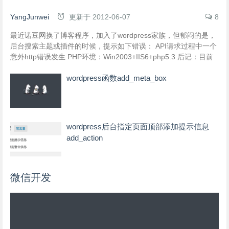
YangJunwei
更新于
2012-06-07
8
最近诺豆网换了博客程序，加入了wordpress家族，但郁闷的是，
后台搜索主题或插件的时候，提示如下错误： API请求过程中一个
意外http错误发生 PHP环境：Win2003+IIS6+php5.3 后记：目前
还没解决此问题，只能将所需插件下载到本地再上传安装使用！
wordpress函数add_meta_box
wordpress后台指定页面顶部添加提示信息
add_action
微信开发