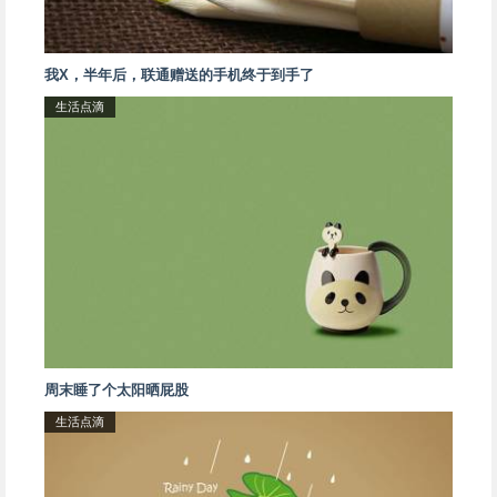
我X，半年后，联通赠送的手机终于到手了
生活点滴
周末睡了个太阳晒屁股
生活点滴