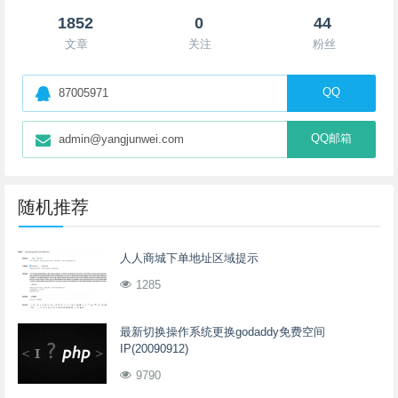
1852
0
44
文章
关注
粉丝
QQ
87005971
QQ邮箱
admin@yangjunwei.com
随机推荐
人人商城下单地址区域提示
1285
最新切换操作系统更换godaddy免费空间
IP(20090912)
9790