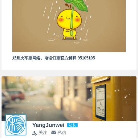
郑州火车票网络、电话订票官方解释 95105105
YangJunwei
站长
关注
私信