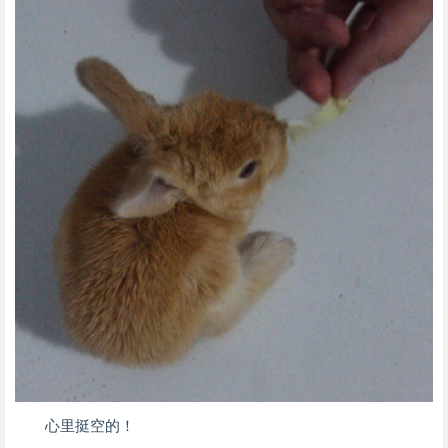
心里挺空的！