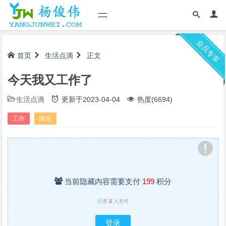
会员专享
首页
生活点滴
正文
今天我又工作了
生活点滴
更新于
2023-04-04
热度(6694)
工作
随笔
当前隐藏内容需要支付
199
积分
已有
2
人支付
登录