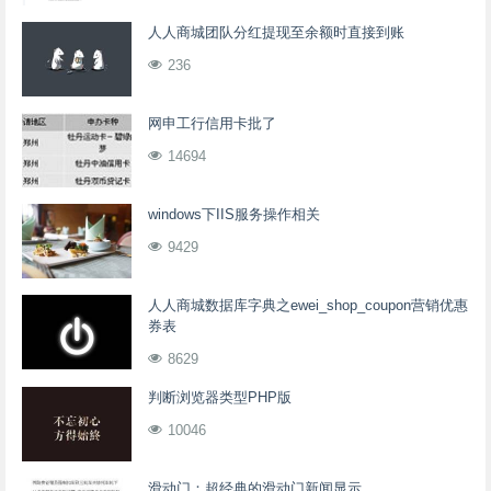
人人商城团队分红提现至余额时直接到账
236
网申工行信用卡批了
14694
windows下IIS服务操作相关
9429
人人商城数据库字典之ewei_shop_coupon营销优惠
券表
8629
判断浏览器类型PHP版
10046
滑动门：超经典的滑动门新闻显示