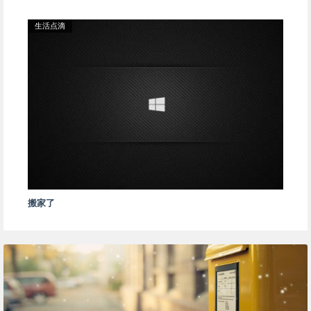
生活点滴
搬家了