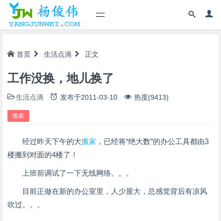
首页
生活点滴
正文
工作没换，地儿换了
生活点滴
发布于
2011-03-10
热度(9413)
搬家
经过昨天下午的大
搬家
，已经将“绝大数”的办公工具都由3
楼搬到对面的4楼了！
上班前调试了一下无线网络。。。
目前正做在新的办公室里，人少屋大，总感觉背后有凉风
吹过。。。