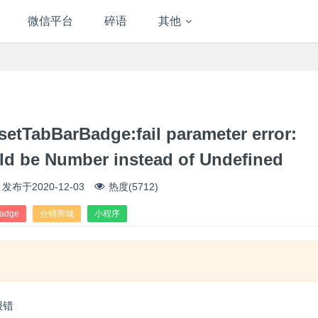
微信平台
碎语
其他
arBadge:fail parameter error:
ld be Number instead of Undefined
发布于
2020-12-03
热度(5712)
Badge
分销商城
小程序
报错