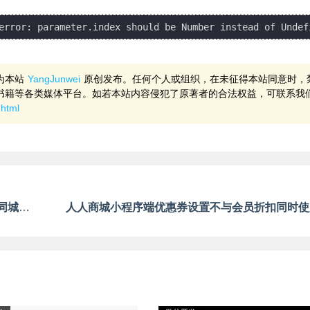
为本站
YangJunwei
原创发布。任何个人或组织，在未征得本站同意时，
书籍等各类媒体平台。如若本站内容侵犯了原著者的合法权益，可联系我
.html
人人商城多商户一键发货实现商家上门服务（非同城配送）