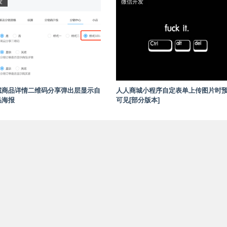
发
微信开发
城商品详情二维码分享弹出层显示自
人人商城小程序自定表单上传图片时
品海报
可见[部分版本]