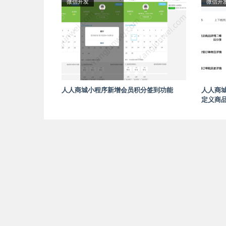
微信开发
微信开
人人商城小程序新增会员积分签到功能
人人商
定义商