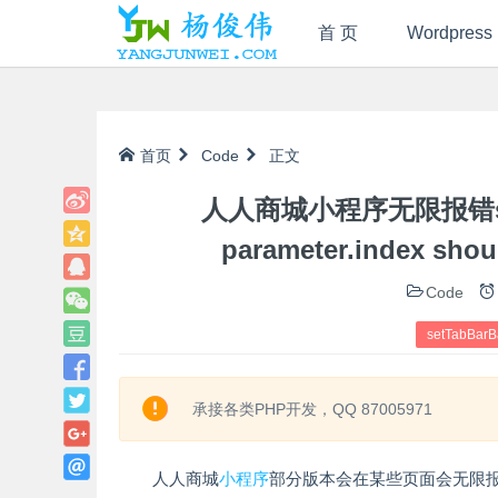
首 页
Wordpress
首页
Code
正文
人人商城小程序无限报错setTabB
parameter.index shou
Code
setTabBar
承接各类PHP开发，QQ 87005971
人人商城
小程序
部分版本会在某些页面会无限