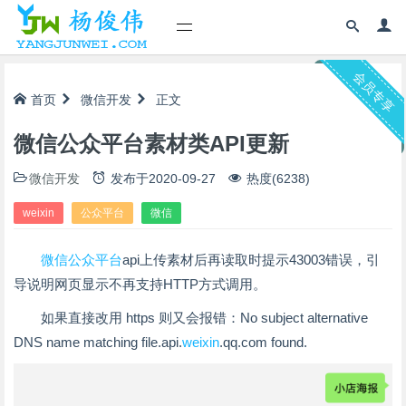
会员专享
首页
微信开发
正文
微信公众平台素材类API更新
微信开发
发布于
2020-09-27
热度(6238)
weixin
公众平台
微信
微信
公众平台
api上传素材后再读取时提示43003错误，引
导说明网页显示不再支持HTTP方式调用。
如果直接改用 https 则又会报错：No subject alternative
DNS name matching file.api.
weixin
.qq.com found.