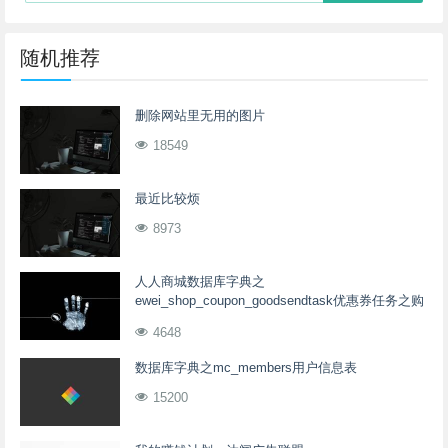
随机推荐
删除网站里无用的图片
18549
最近比较烦
8973
人人商城数据库字典之
ewei_shop_coupon_goodsendtask优惠券任务之购
物送券
4648
数据库字典之mc_members用户信息表
15200