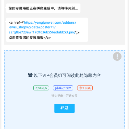
以下VIP会员组可阅读此处隐藏内容
初级会员
[非卖]小伙伴
永久会员
请先登录并开通会员
登录