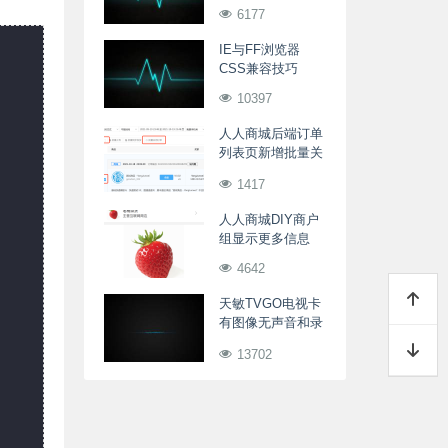
6177
IE与FF浏览器
CSS兼容技巧
10397
人人商城后端订单
列表页新增批量关
闭订单
1417
人人商城DIY商户
组显示更多信息
4642
天敏TVGO电视卡
有图像无声音和录
像没有声音解决办
13702
法