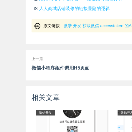
人人商城店铺装修的链接显隐的逻辑
原文链接:
微擎 开发 获取微信 accesstoken 的
上一篇
微信小程序组件调用H5页面
相关文章
微信开发
微信开