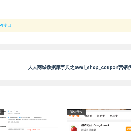
API接口
发
微信开发