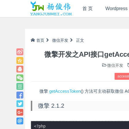
首 页
Wordpress
首页
微信开发
正文
微擎开发之API接口getAcce
微信开发
access
微擎
getAccessToken
() 方法可主动获取微信 
微擎 2.1.2
<?php
